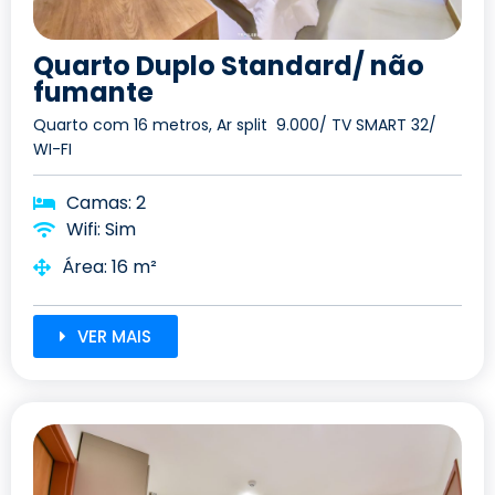
Quarto Duplo Standard/ não
fumante
Quarto com 16 metros, Ar split 9.000/ TV SMART 32/
WI-FI
Camas: 2
Wifi: Sim
Área: 16 m²
VER MAIS