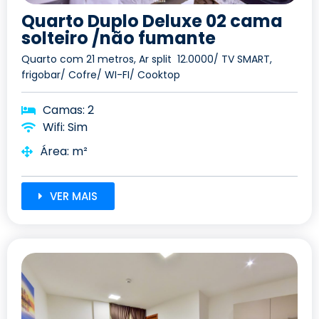
Quarto Duplo Deluxe 02 cama
solteiro /não fumante
Quarto com 21 metros, Ar split 12.0000/ TV SMART,
frigobar/ Cofre/ WI-FI/ Cooktop
Camas: 2
Wifi: Sim
Área: m²
VER MAIS