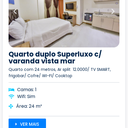
Quarto duplo Superluxo c/
varanda vista mar
Quarto com 24 metros, Ar split 12.0000/ TV SMART,
frigobar/ Cofre/ WI-FI/ Cooktop
Camas: 1
Wifi: Sim
Área: 24 m²
VER MAIS