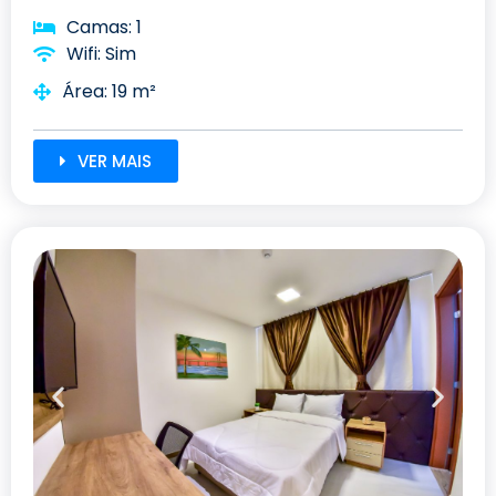
Camas: 1
Wifi: Sim
Área: 19 m²
VER MAIS