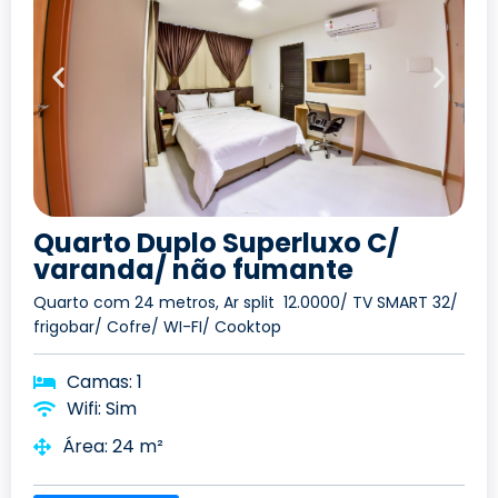
Quarto Duplo Superluxo C/
varanda/ não fumante
Quarto com 24 metros, Ar split 12.0000/ TV SMART 32/
frigobar/ Cofre/ WI-FI/ Cooktop
Camas: 1
Wifi: Sim
Área: 24 m²